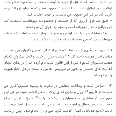
می شود موظف است قبل از خرید هرگونه خدمات یا محصولات شرایط و
قوانین این توافق نامه را مطالعه و در صورت قبول تمام موارد آن اقدام به
خرید کند در غیر این صورت می بایست از خرید اجتناب کند.
-- طبق بند فوق کاربری که از خدمات و محصولات مهرهاست استفاده کند
این توافق نامه را پذیرفته است و ملزم به اجرای آن می باشد
-- لینک مشاهده و مطالعه قوانین و مقررات توافق نامه استفاده از خدمات
مهرهاست در تمامی صفحات سایت قرار داده شده است.
1-1 : جهت جلوگیری از سوء استفاده های احتمالی تمامی کاربران می بایست
مراحل احراز هویت را حداکثر 48 ساعت پس از خرید و ثبت سفارش انجام
دهند. مشتریان قدیم ( قبل از این قانون ثبت نام کرده اند ) در زمان انجام
فعالیت های حساس و تغییر در سرویسی ها می بایست مراحل احراز هویت
را انجام دهند.
1-2 : مراحل ثبت و پرداخت سفارش در سایت به وسیله مشتری/کاربر می
بایست از طریق IP ایران و بدون ف ی ل ت ر شکن انجام شود. در غیر این
صورت و اگر مشتری ثبت سفارش و پرداخت را با IP خارج از ایران انجام
دهد ، سرویس معلق و لغو خواهد شد و می بایست مراحل اهراز هویت (
تایید شماره موبایل ، ارسال توصیر کارت ملی و... ) انجام شود. پس از تایید