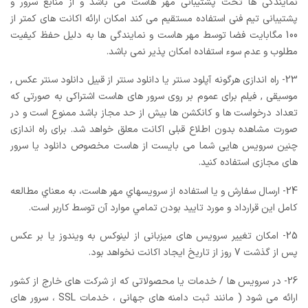
نمایندگی ها تحت پشتیبانی مهر هاست می باشد و از منابع سرور و
پشتیبانی تیم فنی استفاده مستقیم می کند امکان ارائه اکانت های کمتر از
100 مگابایت فضا توسط مهر هاست و نمایندگی ها به دلیل حفظ کیفیت
مطلوب و عدم سوء استفاده امکان پذیر نمی باشد.
23- راه اندازی هرگونه آپلود سنتر یا دانلود سنتر از قبیل دانلود سنتر عکس ,
موسیقی , فیلم برای عموم بر روی سرور های هاست اشتراکی به صورتی که
تعداد درخواست ها و کانکشن ها بیش از حد مجاز باشد ممنوع است و در
صورت مشاهده بدون اطلاع قبلی اکانت معلق خواهد شد. برای راه اندازی
چنین سرویس هایی شما می بایست از هاست مخصوص دانلود یا سرور
های مجازی استفاده کنید.
24- ارسال سفارش و يا استفاده از سرويسهاي مهر هاست، به معناي مطالعه
کامل اين قرارداد و مورد تاييد بودن تمامي موارد آن توسط کاربر است.
25- امکان تغییر سرویس های میزبانی از لینوکس به ویندوز یا بر عکس
پس از گذشت 7 روز از تاریخ ایجاد اکانت نخواهد بود.
26- در سرویس ها / خدمات یا محصولاتی که از شرکت های خارج از کشور
ارائه می شود ( مانند ثبت دامنه های جهانی ، خدمات SSL ، سرور های