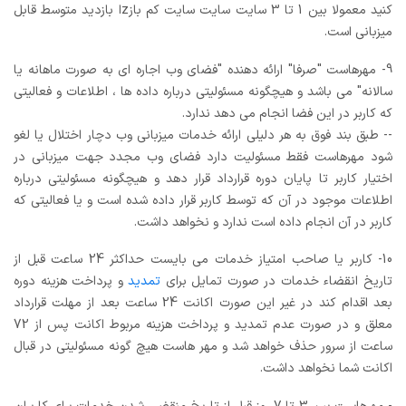
کنید معمولا بین 1 تا 3 سایت سایت سایت کم بازzا بازدید متوسط قابل
میزبانی است.
9- مهرهاست "صرفا" ارائه دهنده "فضای وب اجاره ای به صورت ماهانه یا
سالانه" می باشد و هیچگونه مسئولیتی درباره داده ها ، اطلاعات و فعالیتی
که کاربر در این فضا انجام می دهد ندارد.
-- طبق بند فوق به هر دلیلی ارائه خدمات میزبانی وب دچار اختلال یا لغو
شود مهرهاست فقط مسئولیت دارد فضای وب مجدد جهت میزبانی در
اختیار کاربر تا پایان دوره قرارداد قرار دهد و هیچگونه مسئولیتی درباره
اطلاعات موجود در آن که توسط کاربر قرار داده شده است و یا فعالیتی که
کاربر در آن انجام داده است ندارد و نخواهد داشت.
10- کاربر یا صاحب امتیاز خدمات می بایست حداکثر 24 ساعت قبل از
تاریخ انقضاء خدمات در صورت تمایل برای
تمدید
و پرداخت هزینه دوره
بعد اقدام کند در غیر این صورت اکانت 24 ساعت بعد از مهلت قرارداد
معلق و در صورت عدم تمدید و پرداخت هزینه مربوط اکانت پس از 72
ساعت از سرور حذف خواهد شد و مهر هاست هیچ گونه مسئولیتی در قبال
اکانت شما نخواهد داشت.