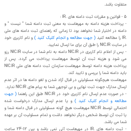
متفاوت باشد.
5 - قوانین و مقررات ثبت دامنه های .IR :
- پرداخت هزینه دامنه به مهرهاست به معنی ثبت دامنه شما " نیست " و
دامنه در اختیار شما نخواهد بود تا زمانی که راهنمای ثبت دامنه های ملی
.IR را مطالعه کنید
( جهت مطالعه و انجام کلیک کنید )
و نام کاربری خود
در سایت NIC.IR را طبق آن برای ما ارسال نمایید.
- پس از اعلام نام کاربری در NIC.IR دامنه به نام شما در سایت NIC.IR رزو
می شود و هزینه ثبت آن توسط مهرهاست پرداخت می گردد. پس از
پرداخت هزینه دامنه توسط مهرهاست سازمان ثبت دامنه های ملی NIC.IR
باید دامنه شما را بررسی و تایید کند.
مهرهاست هیچگونه مسئولیتی در قبال آزاد شدن و لغو دامنه ها در اثر عدم
ارسال مدارک جهت ثبت نهایی و بی توجهی شما به پیام های NIC.IR ندارد.
- در صورت عدم ارسال نام کاربری خود در NIC.IR طبق این راهنما
( جهت
مطالعه و انجام کلیک کنید )
و یا عدم ارسال مدارک درخواست شده
احتمالی توسط NIC.IR مهرهاست هیچ گونه مسئولیتی در قبال دامنه شما و
یا ثبت آن توسط شخص دیگر نخواهد داشت و تمام مسئولیت آن بر عهده
شما می باشد.
- ثبت دامنه های .IR در مهرهاست آنی نمی باشد و بین 12-24 ساعت