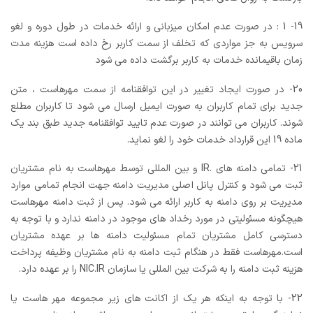
19- 1 : در صورت عدم امکان میزبانی و ارائه خدمات در طول دوره و لغو
سرویس به جز مواردی که تخلف از سمت کاربر رخ داده است هزینه مدت
زمان باقیمانده خدمات به کاربر برگشت داده می شود
20- در صورت ایجاد تغییر در این توافقنامه از سمت مهرهاست ، متن
جدید برای تمام کاربران به صورت ایمیل ارسال می شود تا کاربران مطلع
شوند. کاربران می توانند در صورت عدم تایید توافقنامه جدید طبق بند یک
ماده 19 این قرارداد خدمات خود را لغو نماید.
21- تمامی دامنه های .IR و بین المللی توسط مهرهاست به نام مشتریان
ثبت می شود و کنترل پانل اصلی مدیریت دامنه جهت انجام تمامی موارد
مدیریت بر روی دامنه به کاربر ارائه می شود. پس از ثبت دامنه مهرهاست
هیچگونه مسئولیتی در مورد رخداد های موجود در دامنه ندارد و با توجه به
دسترسی کامل مشتریان تمام مسئولیت دامنه ها بر عهده مشتریان
است.مهرهاست فقط در هنگام ثبت دامنه به نام مشتریان وظیفه پرداخت
هزینه ثبت دامنه را به شرکت بین المللی یا سازمان NIC.IR را بر عهده دارد.
22- با توجه به اینکه هر یک از اکانت های زیر مجموعه مهر هاست یا