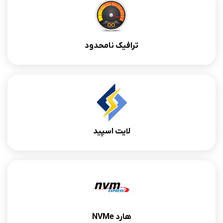
ترافیک نامحدود
لایت اسپید
هارد NVMe