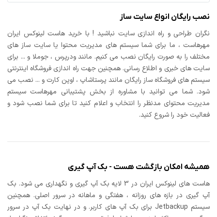
نصب رایگان انواع سایت ساز
نگران طراحی و راه اندازی سایت نباشید ! با خرید هاست لینوکس ایران
مهرهاست ، ما برای شما سیستم های مدیریت محتوا یا سایت ساز های
مختلف را به صورت رایگان نصب می کنیم. مانند ودرپرس ، جوملا و ... برای
سایت های خبری و اطلاع رسانی. همچنین جهت راه اندازی فروشگاه اینترنتی
سیستم های فروشگاه ساز رایگان مانند پرستاشاپ ، اوپن کارت و ... نصب می
شود. شما می توانید با مشاوره از بخش پشتیبانی مهرهاست سیستم
مدیریت محتوای مدنظر را انتخاب و اعلام کنید تا برای شما نصب شود و
فعالیت خود را شروع کنید.
همیشه امکان بازگشت هست - بک آپ گیری
هاست های لینوکس ایران در 3 لایه بک آپ گیری و نگهداری می شود. بک
آپ گیری در بازه های روزانه ، هفتگی و ماهانه در سرور اصلی. همچنین
سیستم Jetbackup برای بک آپ های کاربر. و در نهایت بک آپ در سرور