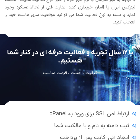
لینوکس ایران یا آلمان خریداری کنید. تفاوت فنی ار لحاظ عملکرد وجود
ندارد و بسته به نوع فعالیت شما می توانید موقعیت سرور هاست خود را
انتخاب کنید.
با 12 سال تجربه و فعالیت حرفه ای در کنار شما
هستیم.
کیفیت ، امنیت ، قیمت مناسب
ارتباط امن SSL برای ورود به cPanel
ثبت دامنه به نام و با مالکیت شما
ایجاد آنی اکانت پس از پرداخت