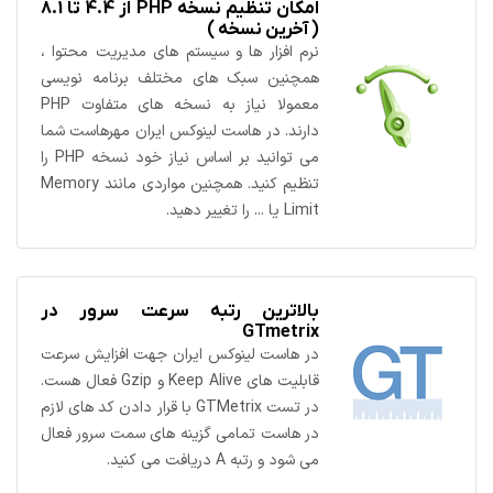
امکان تنظیم نسخه PHP از 4.4 تا 8.1
( آخرین نسخه )
نرم افزار ها و سیستم های مدیریت محتوا ،
همچنین سبک های مختلف برنامه نویسی
معمولا نیاز به نسخه های متفاوت PHP
دارند. در هاست لینوکس ایران مهرهاست شما
می توانید بر اساس نیاز خود نسخه PHP را
تنظیم کنید. همچنین مواردی مانند Memory
Limit یا ... را تغییر دهید.
بالاترین رتبه سرعت سرور در
GTmetrix
در هاست لینوکس ایران جهت افزایش سرعت
قابلیت های Keep Alive و Gzip فعال هست.
در تست GTMetrix با قرار دادن کد های لازم
در هاست تمامی گزینه های سمت سرور فعال
می شود و رتبه A دریافت می کنید.