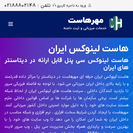
تلفن : 02188802148
ورود به ناحیه کاربری
هاست لینوکس ایران
هاست لینوکس سی پنل قابل ارائه در دیتاسنتر
های ایران
هاست لینوکس ایران حرفه ای مهرهاست در دیتاسنتر یا مراکز داده قدرتمند
و با رتبه بالای داخل ایران میزبانی می شود. با توجه به فاصله فیزیکی سرور
تا بازدید کنندگان داخلی ، سرعت هاست های لینوکس ایران از لحاظ شبکه
بیشتر است. برخی سازمان ها یا شرکت ها بر اساس قوانین داخلی ملزم
هستند سایت های خود را به دلیل موارد امنیتی داخل کشور میزبانی کنند.
مهرهاست با ایجاد کردن شرایط سخت افزاری ، نرم افزاری و شبکه مناسب در
داخل ایران به شما این امکان را می دهد تا وب سایت های خود را با
بهترین سرعت و پایداری همراه بخش مدیریت سی پنل ، وب سرور لایت