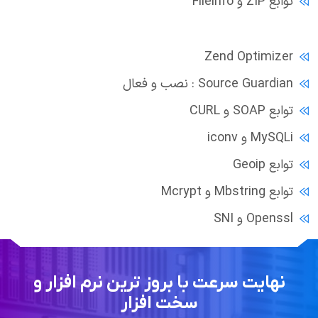
توابع ZIP و Fileinfo
Zend Optimizer
Source Guardian : نصب و فعال
توابع SOAP و CURL
MySQLi و iconv
توابع Geoip
توابع Mbstring و Mcrypt
Openssl و SNI
نهایت سرعت با بروز ترین نرم افزار و
سخت افزار