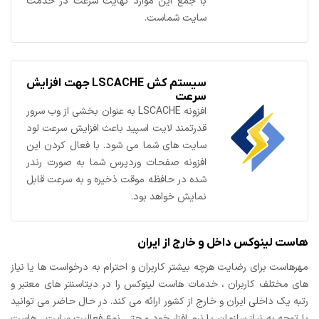
با جمع این موارد نهایت سرعت در خدمت
سایت شماست.
سیستم کش LSCACHE جهت افزایش
سرعت
افزونه LSCACHE به عنوان بخشی از وب سرور
قدرتمند لایت اسپید باعث افزایش سرعت لود
سایت های شما می شود. با فعال کردن این
افزونه صفحات وردپرس شما به صورت رندر
شده در حافظه موقت ذخیره و به سرعت قابل
نمایش خواهد بود.
هاست لینوکس داخل و خارج از ایران
مهرهاست برای رضایت هرچه بیشتر کاربران و احترام به درخواست ها یا نیاز
های مختلف کاربران ، خدمات هاست لینوکس را در دیتاسنتر های معتبر و
رتبه یک داخلی ایران و خارج از کشور ارائه می کند. در حال حاضر می توانید
با توجه به نیاز سازمان یا نرم افزار خود و حتی نوع فعالیت سایت ، هاست