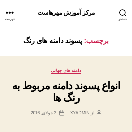
مرکز آموزش مهرهاست
جستجو
فهرست
برچسب:
پسوند دامنه های رنگ
دسته‌ها
دامنه های جهانی
انواع پسوند دامنه مربوط به
رنگ ها
از
XYADMIN
3 جولای, 2016
نویسندهٔ
تاریخ
نوشته
نوشته