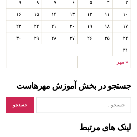
۹
۸
۷
۶
۵
۴
۳
۱۶
۱۵
۱۴
۱۳
۱۲
۱۱
۱۰
۲۳
۲۲
۲۱
۲۰
۱۹
۱۸
۱۷
۳۰
۲۹
۲۸
۲۷
۲۶
۲۵
۲۴
۳۱
« مهر
جستجو در بخش آموزش مهرهاست
جستجوی
لینک های مرتبط