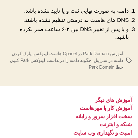
دامنه به صورت نهایی ثبت و یا تایید نشده باشد.
DNS های هاست به درستی تنظیم نشده باشند.
و یا پس از تغییر DNS بین ۳-۶ ساعت صبر نکرده
باشید.
آموزش Park Domain در Cpanel هاست لینوکس
,
پارک کردن
دامنه در سی‌پنل
,
چگونه دامنه را در هاست لینوکس Park کنیم
,
برچسب‌ها
خطا Park Domain
آموزش های دیگر
آموزش کار با مهرهاست
سخت افزار سرور و رایانه
شبکه و اینترنت
امنیت و نگهداری وب سایت