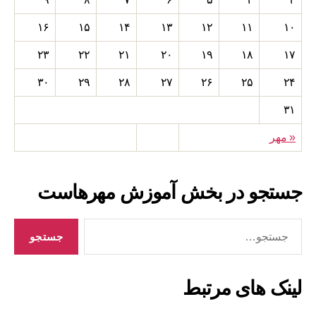
۱۶
۱۵
۱۴
۱۳
۱۲
۱۱
۱۰
۲۳
۲۲
۲۱
۲۰
۱۹
۱۸
۱۷
۳۰
۲۹
۲۸
۲۷
۲۶
۲۵
۲۴
۳۱
« مهر
جستجو در بخش آموزش مهرهاست
جستجوی
لینک های مرتبط