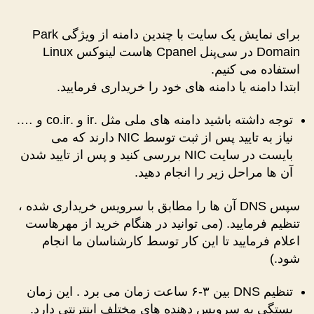
برای نمایش یک سایت با چندین دامنه از ویژگی Park
Domain در سی‌پنل Cpanel هاست لینوکس Linux
استفاده می کنیم.
ابتدا دامنه یا دامنه های خود را خریداری فرمایید.
توجه داشته باشید دامنه های ملی مثل .ir و .co.ir و ….
نیاز به تایید پس از ثبت توسط NIC دارند که می
بایست در سایت NIC بررسی کنید و پس از تایید شدن
آن ها مراحل زیر را انجام دهید.
سپس DNS آن ها را مطابق با سرویس خریداری شده ،
تنظیم فرمایید. (می توانید در هنگام خرید از مهرهاست
اعلام فرمایید تا این کار توسط کارشناسان ما انجام
شود.)
تنظیم DNS بین ۳-۶ ساعت زمان می برد . این زمان
بستگی به سرویس دهنده های مختلف اینترنتی دارد.