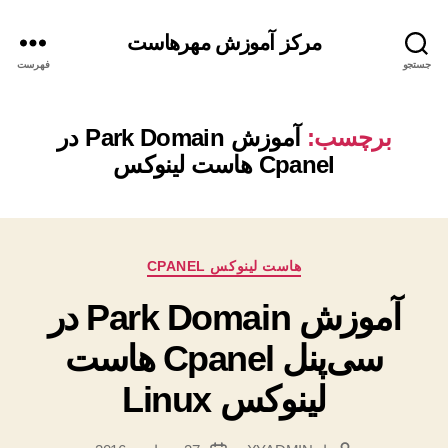
مرکز آموزش مهرهاست
جستجو
فهرست
برچسب:
آموزش Park Domain در
Cpanel هاست لینوکس
دسته‌ها
هاست لینوکس CPANEL
آموزش Park Domain در
سی‌پنل Cpanel هاست
لینوکس Linux