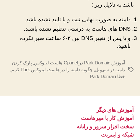
باشد به دلایل زیر :
دامنه به صورت نهایی ثبت و یا تایید نشده باشد.
DNS های هاست به درستی تنظیم نشده باشند.
و یا پس از تغییر DNS بین ۳-۶ ساعت صبر نکرده
باشید.
آموزش Park Domain در Cpanel هاست لینوکس
,
پارک کردن
دامنه در سی‌پنل
,
چگونه دامنه را در هاست لینوکس Park کنیم
,
برچسب‌ها
خطا Park Domain
آموزش های دیگر
آموزش کار با مهرهاست
سخت افزار سرور و رایانه
شبکه و اینترنت