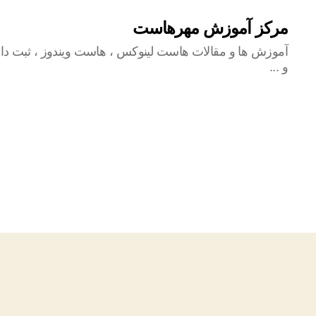
مرکز آموزش مهرهاست
آموزش ها و مقالات هاست لینوکس ، هاست ویندوز ، ثبت دام
و ...