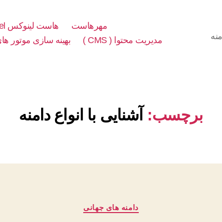
مهرهاست
هاست لینوکس cPanel
نه
مدیریت محتوا ( CMS )
بهینه سازی موتور های 
برچسب:
آشنایی با انواع دامنه
دسته‌ها
دامنه های جهانی