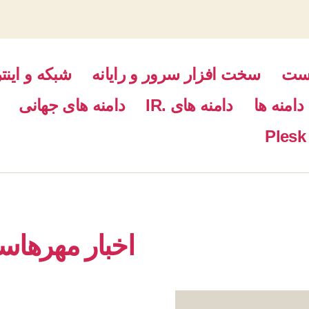
است
سخت افزار سرور و رایانه
شبکه و اینت
دامنه ها
دامنه های .IR
دامنه های جهانی
اخبار مهرها