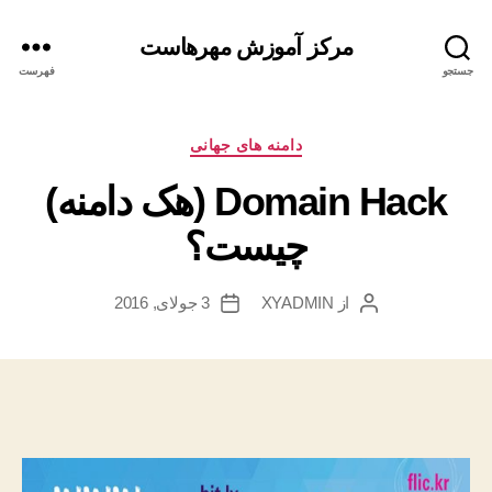
مرکز آموزش مهرهاست
جستجو
فهرست
دسته‌ها
دامنه های جهانی
Domain Hack (هک دامنه)
چیست؟
از
XYADMIN
3 جولای, 2016
نویسندهٔ
تاریخ
نوشته
نوشته