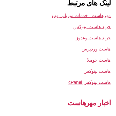
لینک های مرتبط
مهرهاست - خدمات میزبانی وب
خرید هاست لینوکس
خرید هاست ویندوز
هاست وردپرس
هاست جوملا
هاست لینوکس
هاست لینوکس cPanel
اخبار مهرهاست