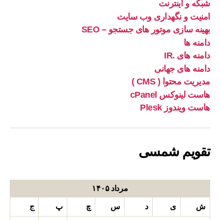
شبکه و اینترنت
امنیت و نگهداری وب سایت
بهینه سازی موتور های جستجو – SEO
دامنه ها
دامنه های .IR
دامنه های جهانی
مدیریت محتوا ( CMS )
هاست لینوکس cPanel
هاست ویندوز Plesk
تقویم شمسی
مرداد ۱۴۰۵
ش
ی
د
س
چ
پ
ج