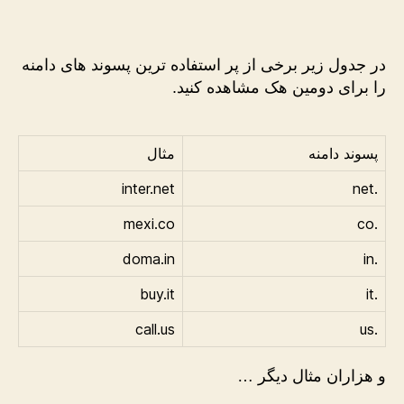
در جدول زیر برخی از پر استفاده ترین پسوند های دامنه
را برای دومین هک مشاهده کنید.
پسوند دامنه
مثال
inter.net
.net
mexi.co
.co
doma.in
.in
buy.it
.it
call.us
.us
و هزاران مثال دیگر …