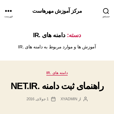
مرکز آموزش مهرهاست
جستجو
فهرست
دسته:
دامنه های .IR
آموزش ها و موارد مربوط به دامنه های .IR
دسته‌ها
دامنه های .IR
راهنمای ثبت دامنه .NET.IR
از
XYADMIN
1 جولای, 2016
نویسندهٔ
تاریخ
نوشته
نوشته