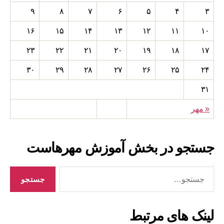
۹
۸
۷
۶
۵
۴
۳
۱۶
۱۵
۱۴
۱۳
۱۲
۱۱
۱۰
۲۳
۲۲
۲۱
۲۰
۱۹
۱۸
۱۷
۳۰
۲۹
۲۸
۲۷
۲۶
۲۵
۲۴
۳۱
« مهر
جستجو در بخش آموزش مهرهاست
جستجوی
لینک های مرتبط