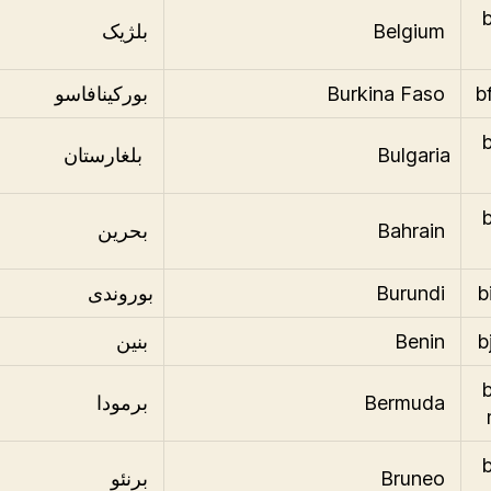
.
Belgium
بلژیک
Burkina Faso
بورکینافاسو
.
Bulgaria
بلغارستان
.
Bahrain
بحرین
Burundi
بوروندی
Benin
بنین
.
Bermuda
برمودا
.
Bruneo
برنئو