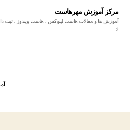
مرکز آموزش مهرهاست
آموزش ها و مقالات هاست لینوکس ، هاست ویندوز ، ثبت دام
و ...
آمو