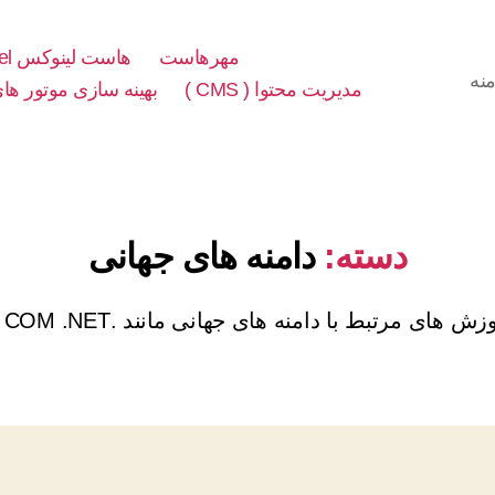
مهرهاست
هاست لینوکس cPanel
نه
مدیریت محتوا ( CMS )
بهینه سازی موتور های 
دسته:
دامنه های جهانی
زش های مرتبط با دامنه های جهانی مانند .COM .NET ,..