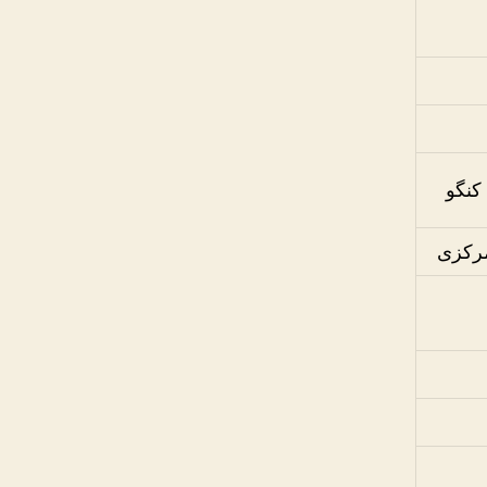
کنگو
رکزی