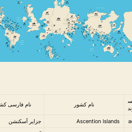
س
نام کشور
نام فارسی کش
د
Ascention Islands
جزایر آسکنشن