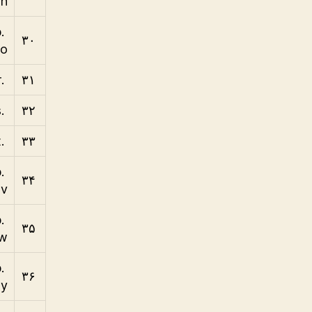
n
b
۳۰
o
.br
۳۱
.bs
۳۲
.bt
۳۳
b
۳۴
v
b
۳۵
w
b
۳۶
y