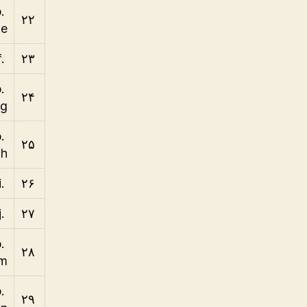
b
۲۲
e
.bf
۲۳
b
۲۴
g
b
۲۵
h
.bi
۲۶
.bj
۲۷
b
۲۸
m
b
۲۹