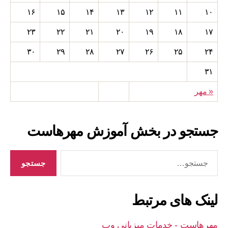
۱۶
۱۵
۱۴
۱۳
۱۲
۱۱
۱۰
۲۳
۲۲
۲۱
۲۰
۱۹
۱۸
۱۷
۳۰
۲۹
۲۸
۲۷
۲۶
۲۵
۲۴
۳۱
« مهر
جستجو در بخش آموزش مهرهاست
جستجوی
لینک های مرتبط
مهرهاست - خدمات میزبانی وب