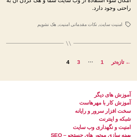
امکان سوء استفاده از وب سایت شما و هک کردن آن به
راحتی وجود دارد.
امنیت سایت
,
نکات مقدماتی امنیت
,
هک نشویم
برچسب‌ها
راهبری
…
←
تازه‌تر
1
3
4
نوشته‌ها
آموزش های دیگر
آموزش کار با مهرهاست
سخت افزار سرور و رایانه
شبکه و اینترنت
امنیت و نگهداری وب سایت
بهینه سازی موتور های جستجو – SEO