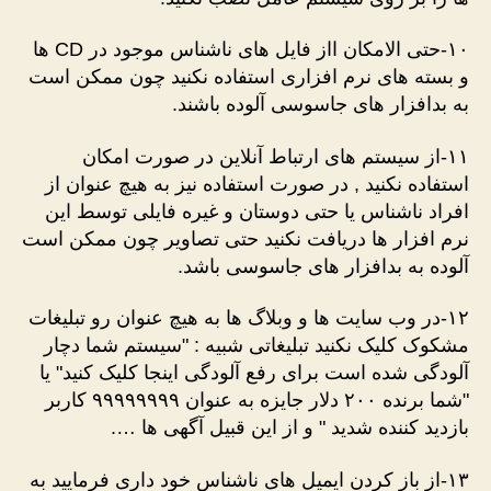
۱۰-حتی الامکان ااز فایل های ناشناس موجود در CD ها
و بسته های نرم افزاری استفاده نکنید چون ممکن است
به بدافزار های جاسوسی آلوده باشند.
۱۱-از سیستم های ارتباط آنلاین در صورت امکان
استفاده نکنید , در صورت استفاده نیز به هیچ عنوان از
افراد ناشناس یا حتی دوستان و غیره فایلی توسط این
نرم افزار ها دریافت نکنید حتی تصاویر چون ممکن است
آلوده به بدافزار های جاسوسی باشد.
۱۲-در وب سایت ها و وبلاگ ها به هیچ عنوان رو تبلیغات
مشکوک کلیک نکنید تبلیغاتی شبیه : "سیستم شما دچار
آلودگی شده است برای رفع آلودگی اینجا کلیک کنید" یا
"شما برنده ۲۰۰ دلار جایزه به عنوان ۹۹۹۹۹۹۹۹ کاربر
بازدید کننده شدید " و از این قبیل آگهی ها ….
۱۳-از باز کردن ایمیل های ناشناس خود داری فرمایید به