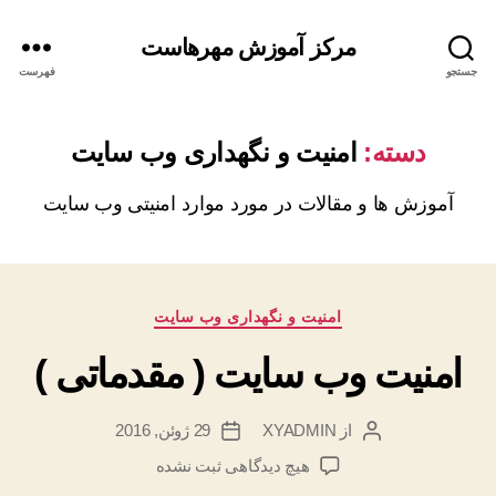
مرکز آموزش مهرهاست
جستجو
فهرست
دسته:
امنیت و نگهداری وب سایت
آموزش ها و مقالات در مورد موارد امنیتی وب سایت
دسته‌ها
امنیت و نگهداری وب سایت
امنیت وب سایت ( مقدماتی )
از
XYADMIN
29 ژوئن, 2016
نویسندهٔ
تاریخ
نوشته
نوشته
برای
هیچ دیدگاهی
ثبت نشده
امنیت