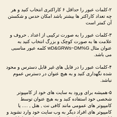
۲-کلمات عبور را حداقل ۶ کاراکتری انتخاب کنید و هر
چه تعداد کاراکتر ها بیشتر باشد امکان حدس و شکستن
آن کمتر است
۳-کلمات عبور را به صورت ترکیبی از اعداد , حروف و
علامت ها به صورت کوچک و بزرگ انتخاب کنید به
عنوان مثال
wD&GRWs~DM%G
کلمه عبور مناسبی
می باشد.
۴-کلمات عبور را در فایل های غیر قابل دسترس و محود
شده نگهداری کنید و به هیچ عنوان در دسترس عموم
نباشد.
۵-همیشه برای ورود به سایت های خود از کامپیوتر
شخصی خود استفاده کنبد و به هیچ عنوان توسط
کامپیوتر های عمومی مانند کافی نت , هتل , …. یا
کامپیوتر های افراد دیگر به وب سایت خود وارد نشوید و