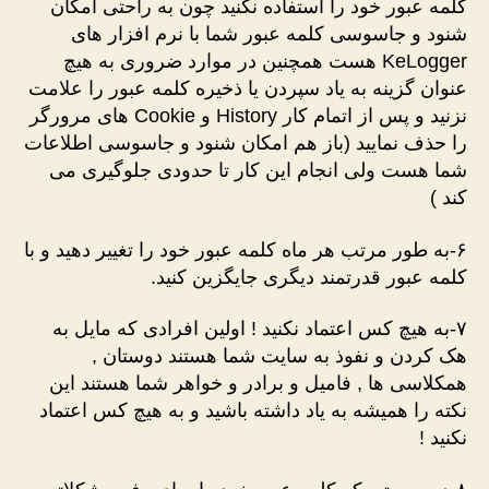
کلمه عبور خود را استفاده نکنید چون به راحتی امکان
شنود و جاسوسی کلمه عبور شما با نرم افزار های
KeLogger هست همچنین در موارد ضروری به هیچ
عنوان گزینه به یاد سپردن یا ذخیره کلمه عبور را علامت
نزنید و پس از اتمام کار History و Cookie های مرورگر
را حذف نمایید (باز هم امکان شنود و جاسوسی اطلاعات
شما هست ولی انجام این کار تا حدودی جلوگیری می
کند )
۶-به طور مرتب هر ماه کلمه عبور خود را تغییر دهید و با
کلمه عبور قدرتمند دیگری جایگزین کنید.
۷-به هیچ کس اعتماد نکنید ! اولین افرادی که مایل به
هک کردن و نفوذ به سایت شما هستند دوستان ,
همکلاسی ها , فامیل و برادر و خواهر شما هستند این
نکته را همیشه به یاد داشته باشید و به هیچ کس اعتماد
نکنید !